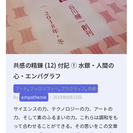
共感の精錬 (12) 付記 ① 水銀・人間の
心・エンパグラフ
アート
,
フィロソフィー
,
プラクティス
,
共感
By
empatheme
2019年8月23日
サイエンスの力、テクノロジーの力、アートの
力、そして素のふるまいの力。これらは調和をも
って合わせることができる。その思いをこの文章