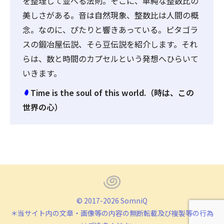
を整理して並べる法則。そこに、単純な整数比の
美しさがある。音は自然現象、整数比は人間の概
念。なのに、ぴたりと響きあっている。ピタゴラ
スの鍛冶屋伝説、そら豆伝説を紹介します。それ
らは、数と時間のカプセルという発想へひらいて
いきます。
Time is the soul of this world.（時は、この
世界の心）
© 2017-2026 SomniQ
＊当サイト内の文章・画像等の内容の無断転載及び複製等の行為