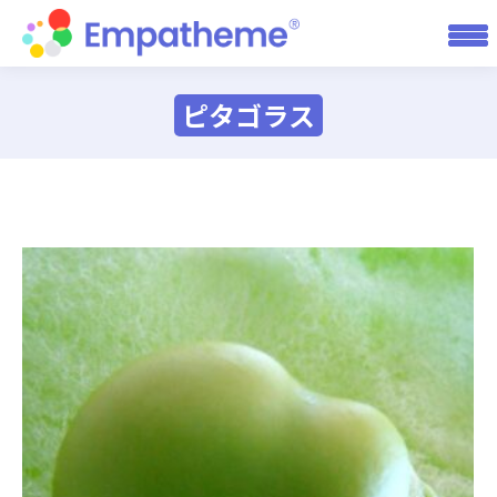
ピタゴラス
You are here: