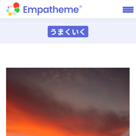
うまくいく
You are here: