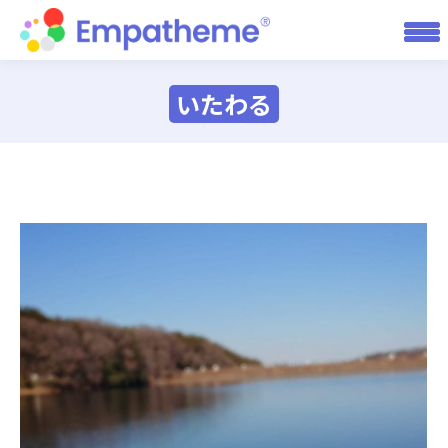
いたわる
You are here: