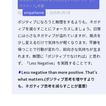
ラクティス
,
修養
By
empatheme
2025年1月7日
ポジティブになろうと無理をするよりも、ネガテ
ィブを減らすことにフォーカスしましょう。日常
には小さなネガティブが溢れていますが、視点を
少し変えるだけで気持ちが軽くなります。平静を
保つことで行動が変わり、前向きな気持ちが生ま
れます。無理に「ポジティブでなければ」と思わ
ず、「Less Negative」を実践することです。
Less negative than more positive. That’s
what matters.(ポジティブ思考を増やすより
も、ネガティブ思考を減らすことが重要）