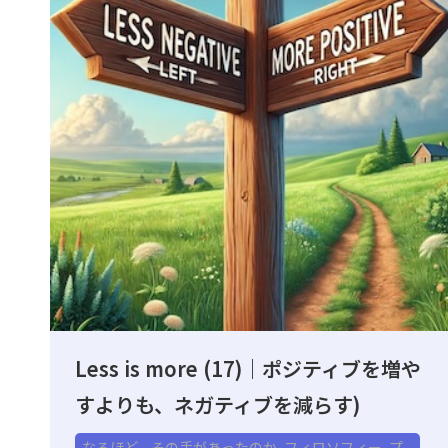
Less is more (17)｜ポジティブを増や
すよりも、ネガティブを減らす)
なるほど、その手があったのか
,
フィロソフィー
,
プ