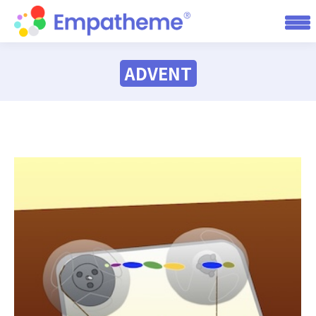
ADVENT
You are here: