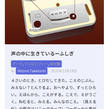
声の中に生きているーふしぎ
アート
,
フィロソフィー
,
未分類
By
Hitomi Taketomi
2025年12月18日
４さいのとき。とびだしてきた。こえのじぶん。
みえない？とんでるよ。おへやより、ずっとひろ
い。えほんから、こえがする。こえで、えがうご
く。ねむると、みえる。みんなのこえ。〈見える
化〉の原点はソニーのテープレコーダーから声が