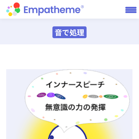
音で処理
You are here: