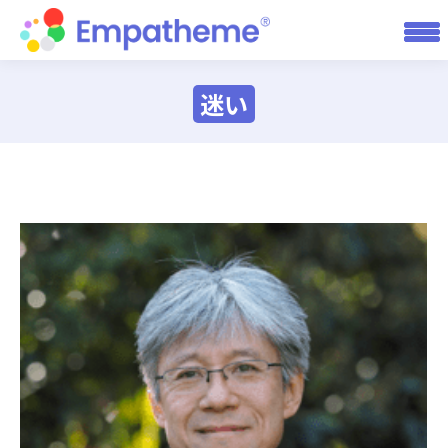
迷い
You are here: