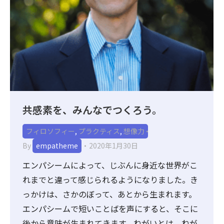
共感素を、みんなでつくろう。
フィロソフィー
,
プラクティス
,
想像力
By
empatheme
2020年1月30日
エンパシームによって、じぶんに身近な世界がこ
れまでと違って感じられるようになりました。き
っかけは、さかのぼって、あとから生まれます。
エンパシームで短いことばを声にすると、そこに
後から意味が生まれてきます。ねがいとは、ねが