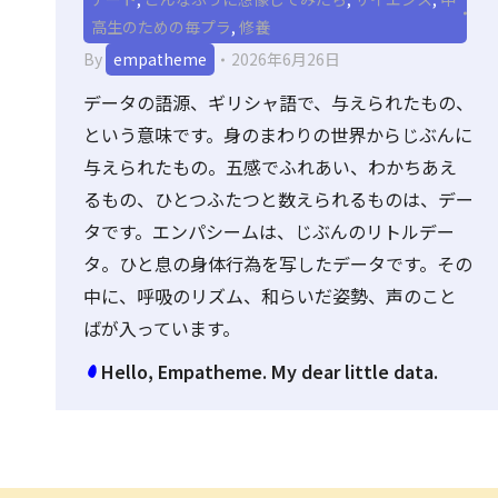
高生のための毎プラ
,
修養
By
empatheme
2026年6月26日
データの語源、ギリシャ語で、与えられたもの、
という意味です。身のまわりの世界からじぶんに
与えられたもの。五感でふれあい、わかちあえ
るもの、ひとつふたつと数えられるものは、デー
タです。エンパシームは、じぶんのリトルデー
タ。ひと息の身体行為を写したデータです。その
中に、呼吸のリズム、和らいだ姿勢、声のこと
ばが入っています。
Hello, Empatheme. My dear little data.