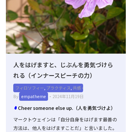
人をはげますと、じぶんを勇気づけら
れる（インナースピーチの力）
フィロソフィー
,
プラクティス
,
共感
By
empatheme
2024年11月19日
Cheer someone else up.（人を勇気づけよ）
マークトウェインは「自分自身をはげます最善の
方法は、他人をはげますことだ」と言いました。