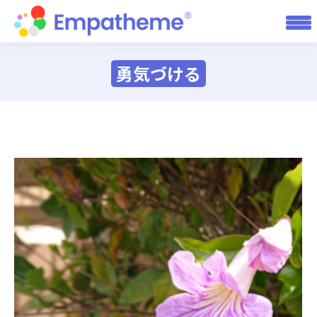
勇気づける
You are here: