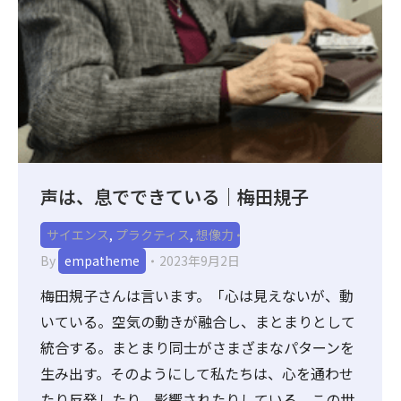
声は、息でできている｜梅田規子
サイエンス
,
プラクティス
,
想像力
By
empatheme
2023年9月2日
梅田規子さんは言います。「心は見えないが、動
いている。空気の動きが融合し、まとまりとして
統合する。まとまり同士がさまざまなパターンを
生み出す。そのようにして私たちは、心を通わせ
たり反発したり、影響されたりしている。この世