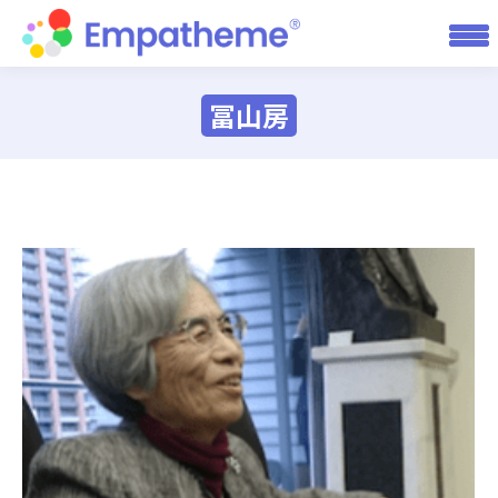
冨山房
You are here: