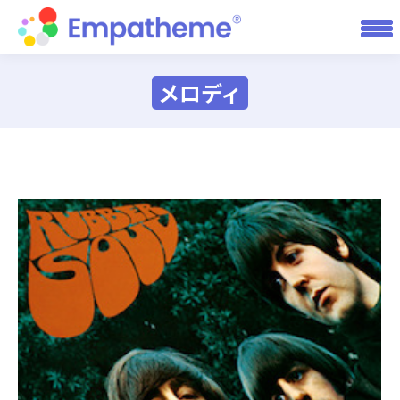
メロディ
You are here: