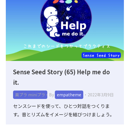
Sense Seed Story (65) Help me do
it.
英プラ miniプラ
By
empatheme
2022年3月9日
センスシードを使って、ひとつ対話をつくりま
す。音とリズムをイメージを結びつけましょう。