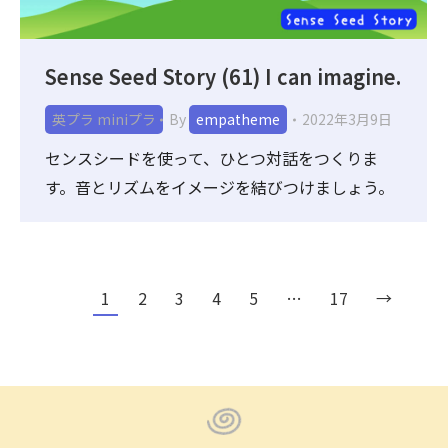
Sense Seed Story (61) I can imagine.
英プラ miniプラ
By
empatheme
2022年3月9日
センスシードを使って、ひとつ対話をつくりま
す。音とリズムをイメージを結びつけましょう。
1
2
3
4
5
…
17
→