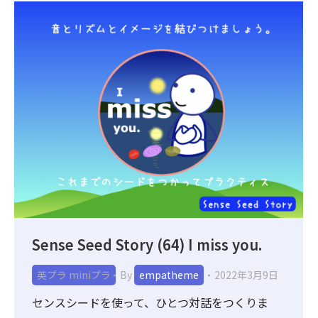
Sense Seed Story (64) I miss you.
英プラ miniプラ
By
empatheme
2022年3月9日
センスシードを使って、ひとつ対話をつくりま