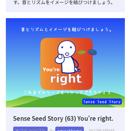
す。音とリズムをイメージを結びつけましょう。
Sense Seed Story (63) You’re right.
英プラ miniプラ
By
empatheme
2022年3月9日