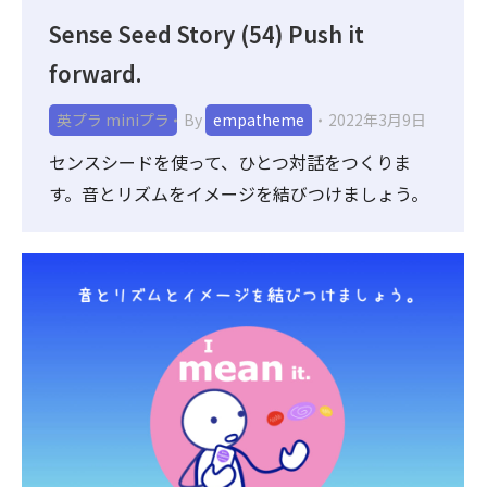
Sense Seed Story (54) Push it
forward.
英プラ miniプラ
By
empatheme
2022年3月9日
センスシードを使って、ひとつ対話をつくりま
す。音とリズムをイメージを結びつけましょう。