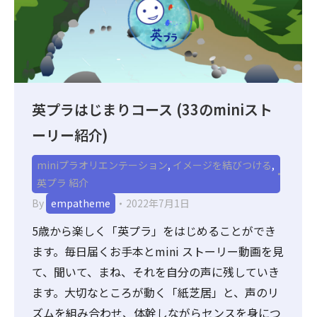
英プラはじまりコース (33のminiスト
ーリー紹介)
miniプラオリエンテーション
,
イメージを結びつける
,
英プラ 紹介
By
empatheme
2022年7月1日
5歳から楽しく「英プラ」をはじめることができ
ます。毎日届くお手本とmini ストーリー動画を見
て、聞いて、まね、それを自分の声に残していき
ます。大切なところが動く「紙芝居」と、声のリ
ズムを組み合わせ、体幹しながらセンスを身につ