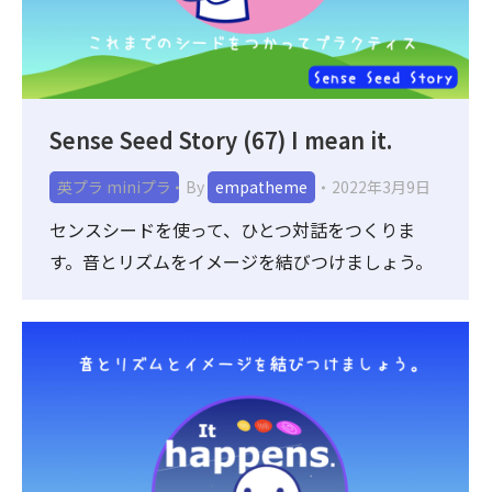
Sense Seed Story (67) I mean it.
英プラ miniプラ
By
empatheme
2022年3月9日
センスシードを使って、ひとつ対話をつくりま
す。音とリズムをイメージを結びつけましょう。