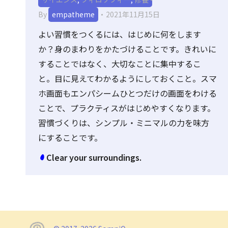
By
empatheme
2021年11月15日
よい習慣をつくるには、はじめに何をします
か？身のまわりをかたづけることです。きれいに
することではなく、大切なことに集中するこ
と。目に見えてわかるようにしておくこと。スマ
ホ画面もエンパシームひとつだけの画面をわける
ことで、プラクティスがはじめやすくなります。
習慣づくりは、シンプル・ミニマルの力を味方
にすることです。
Clear your surroundings.