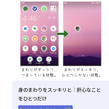
身のまわりをスッキリと｜肝心なこと
をひとつだけ
サイエンス
,
フィロソフィー
,
修養