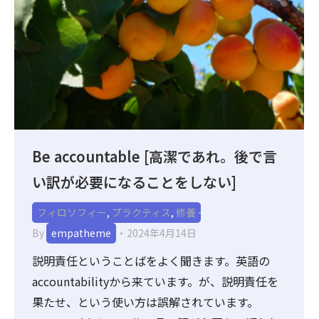
Be accountable [高潔であれ。後で言
い訳が必要になることをしない]
フィロソフィー
,
プラクティス
,
修養
By
empatheme
2024年4月14日
説明責任ということばをよく聞きます。英語の
accountabilityから来ています。が、説明責任を
果たせ、という使い方は誤解されています。