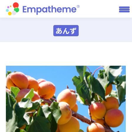
あんず
You are here: