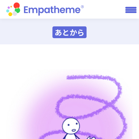
あとから
You are here: