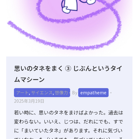
思いのタネをまく ③ じぶんというタイ
ムマシーン
アート
,
サイエンス
,
想像力
By
empatheme
2025年3月19日
若い時に、思いのタネをまけばよかった。過去は
変わらない。いいえ、じつは、だれにでも、すで
に「まいていたタネ」があります。それに気づい