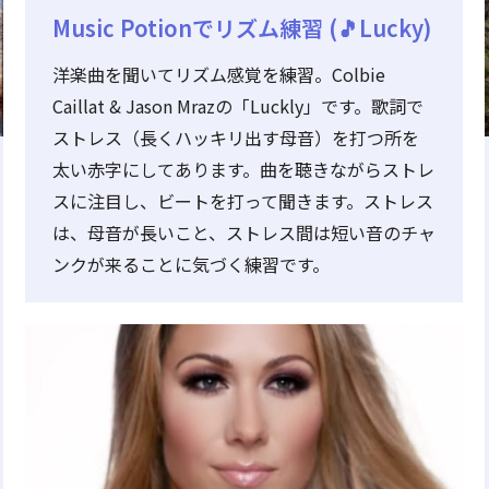
Music Potionでリズム練習 (🎵Lucky)
洋楽曲を聞いてリズム感覚を練習。Colbie
Caillat & Jason Mrazの「Luckly」です。歌詞で
ストレス（長くハッキリ出す母音）を打つ所を
太い赤字にしてあります。曲を聴きながらストレ
スに注目し、ビートを打って聞きます。ストレス
は、母音が長いこと、ストレス間は短い音のチャ
ンクが来ることに気づく練習です。