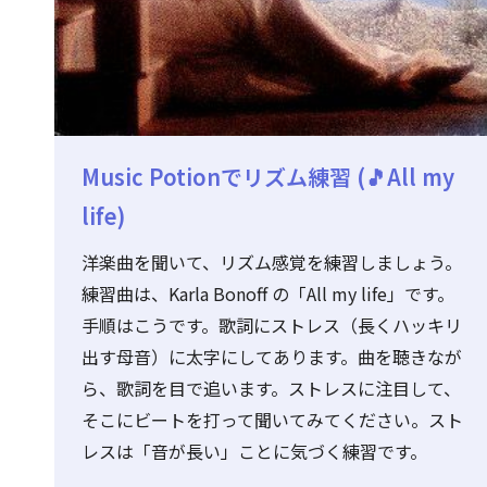
Music Potionでリズム練習 (🎵All my
life)
洋楽曲を聞いて、リズム感覚を練習しましょう。
練習曲は、Karla Bonoff の「All my life」です。
手順はこうです。歌詞にストレス（長くハッキリ
出す母音）に太字にしてあります。曲を聴きなが
ら、歌詞を目で追います。ストレスに注目して、
そこにビートを打って聞いてみてください。スト
レスは「音が長い」ことに気づく練習です。