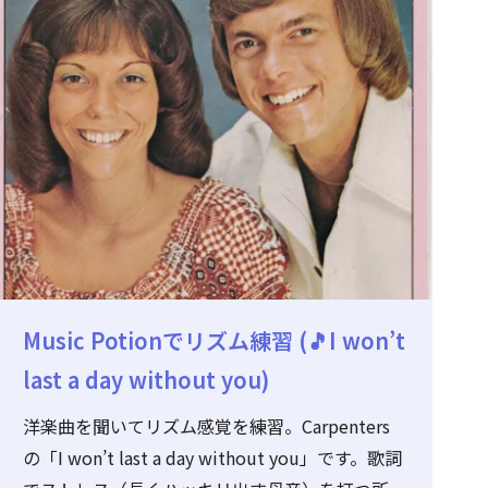
Music Potionでリズム練習 (🎵I won’t
last a day without you)
洋楽曲を聞いてリズム感覚を練習。Carpenters
の「I won’t last a day without you」です。歌詞