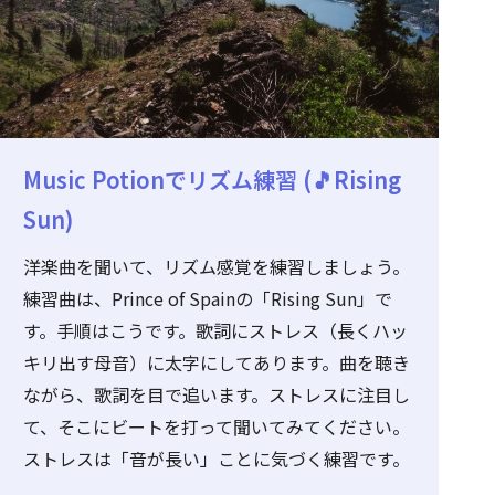
Music Potionでリズム練習 (🎵Rising
Sun)
洋楽曲を聞いて、リズム感覚を練習しましょう。
練習曲は、Prince of Spainの「Rising Sun」で
す。手順はこうです。歌詞にストレス（長くハッ
キリ出す母音）に太字にしてあります。曲を聴き
ながら、歌詞を目で追います。ストレスに注目し
て、そこにビートを打って聞いてみてください。
ストレスは「音が長い」ことに気づく練習です。