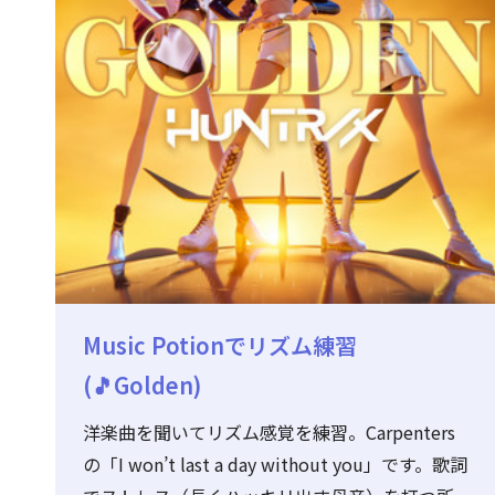
Music Potionでリズム練習
(🎵Golden)
洋楽曲を聞いてリズム感覚を練習。Carpenters
の「I won’t last a day without you」です。歌詞