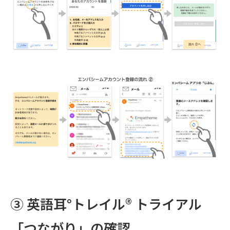
③ 英語耳°トレイル® トライアル
「つながり」の確認