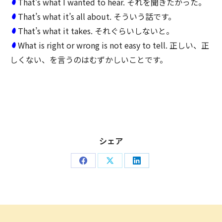
That’s what I wanted to hear. それを聞きたかった。
That’s what it’s all about. そういう話です。
That’s what it takes. それぐらいしないと。
What is right or wrong is not easy to tell. 正しい、正
しくない、を言うのはむずかしいことです。
シェア
Share
Share
Share
on
on
on
Facebook
X
LinkedIn