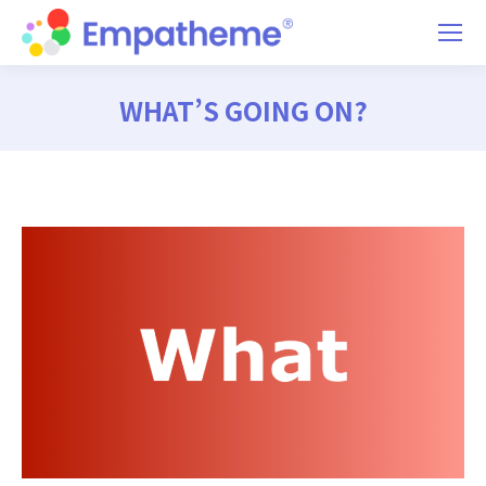
WHAT’S GOING ON?
You are here: