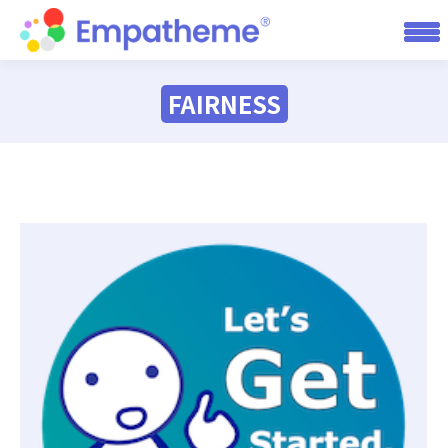
FAIRNESS
You are here: