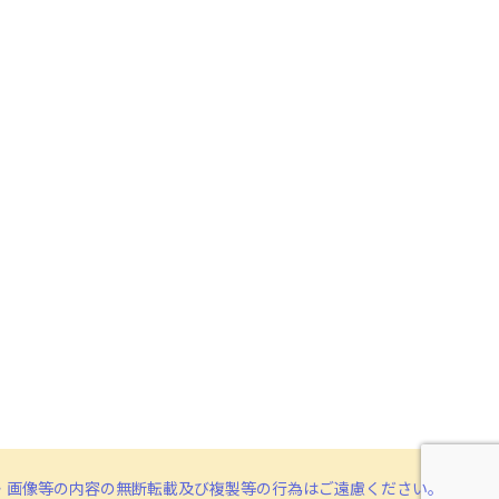
・画像等の内容の無断転載及び複製等の行為はご遠慮ください。