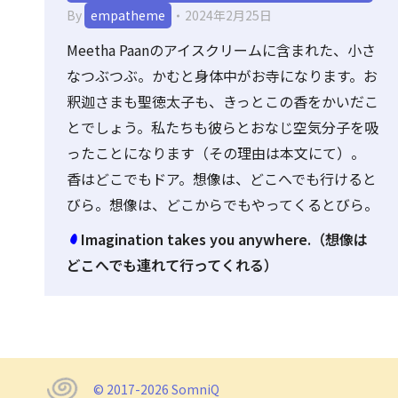
By
empatheme
2024年2月25日
Meetha Paanのアイスクリームに含まれた、小さ
なつぶつぶ。かむと身体中がお寺になります。お
釈迦さまも聖徳太子も、きっとこの香をかいだこ
とでしょう。私たちも彼らとおなじ空気分子を吸
ったことになります（その理由は本文にて）。
香はどこでもドア。想像は、どこへでも行けると
びら。想像は、どこからでもやってくるとびら。
Imagination takes you anywhere.（想像は
どこへでも連れて行ってくれる）
© 2017-2026 SomniQ