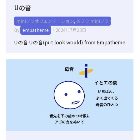
Uの音
miniプラオリエンテーション
,
英プラ miniプラ
By
empatheme
2024年7月23日
Uの音 Uの音(put look would) from Empatheme