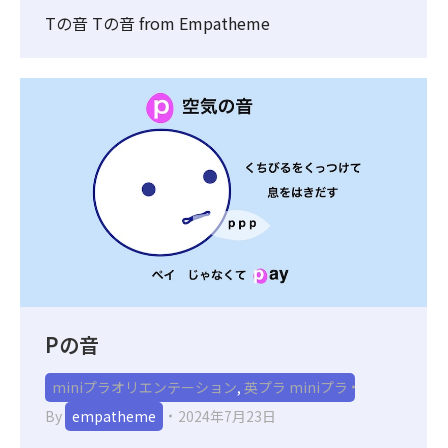
Tの音 Tの音 from Empatheme
Pの音
miniプラオリエンテーション
,
英プラ miniプラ
By
empatheme
2024年7月23日