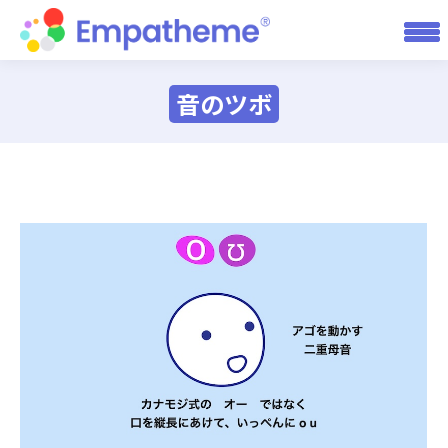
音のツボ
You are here: