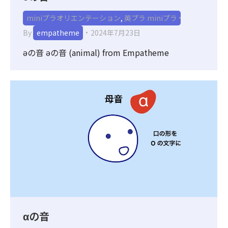
miniプラオリエンテーション
,
英プラ miniプラ
By
empatheme
2024年7月23日
əの音 əの音 (animal) from Empatheme
αの音