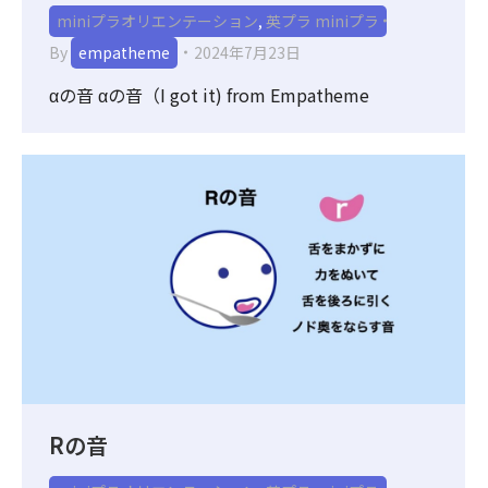
miniプラオリエンテーション
,
英プラ miniプラ
By
empatheme
2024年7月23日
αの音 αの音（I got it) from Empatheme
Rの音