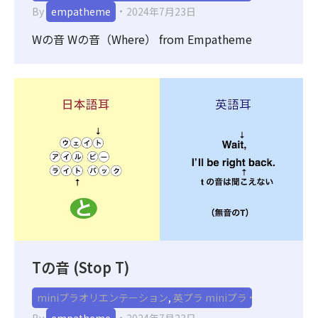
By
empatheme
2024年7月23日
Wの音 Wの音（Where） from Empatheme
Tの音 (Stop T)
miniプラオリエンテーション
,
英プラ miniプラ
By
empatheme
2024年7月23日