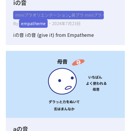
iの音
miniプラオリエンテーション
,
英プラ miniプラ
By
empatheme
2024年7月23日
iの音 iの音 (give it) from Empatheme
əの音