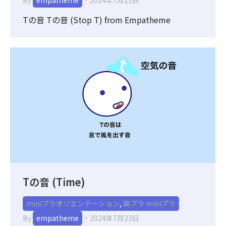
Tの音 Tの音 (Stop T) from Empatheme
Tの音 (Time)
miniプラオリエンテーション
,
英プラ miniプラ
By
empatheme
2024年7月23日