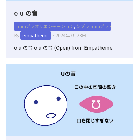
o u の音
miniプラオリエンテーション
,
英プラ miniプラ
By
empatheme
2024年7月23日
o u の音 o u の音 (Open) from Empatheme