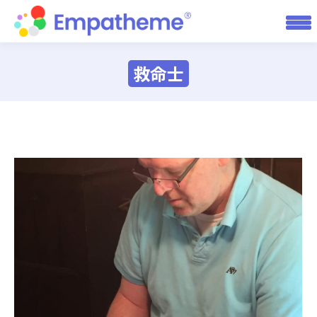
救命士
You are here: