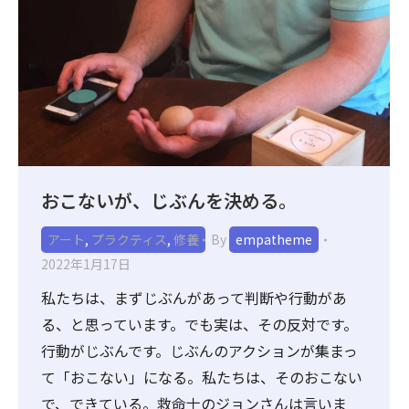
おこないが、じぶんを決める。
アート
,
プラクティス
,
修養
By
empatheme
2022年1月17日
私たちは、まずじぶんがあって判断や行動があ
る、と思っています。でも実は、その反対です。
行動がじぶんです。じぶんのアクションが集まっ
て「おこない」になる。私たちは、そのおこない
で、できている。救命士のジョンさんは言いま