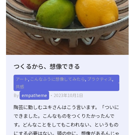
つくるから、想像できる
アート
,
こんなふうに想像してみたら
,
プラクティス
,
共感
By
empatheme
2023年10月1日
陶芸に勤しむユキさんはこう言います。「ついに
できました。こんなものをつくりたかったんで
す。どんなことをしてもこわれない、というもの
にする必要はない。頭の中に、想像があるんじゃ