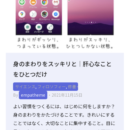
身のまわりをスッキリと｜肝心なこと
をひとつだけ
サイエンス
,
フィロソフィー
,
修養
By
empatheme
2021年11月15日
よい習慣をつくるには、はじめに何をしますか？
身のまわりをかたづけることです。きれいにする
ことではなく、大切なことに集中すること。目に