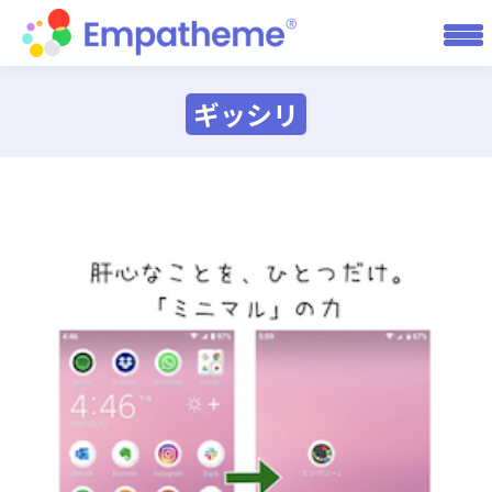
ギッシリ
You are here: