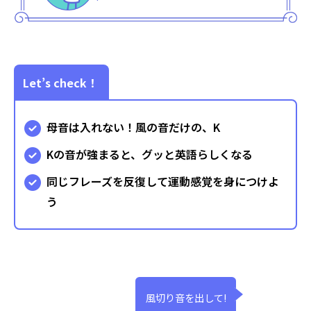
Let’s check！
母音は入れない！風の音だけの、K
Kの音が強まると、グッと英語らしくなる
同じフレーズを反復して運動感覚を身につけよ
う
風切り音を出して!