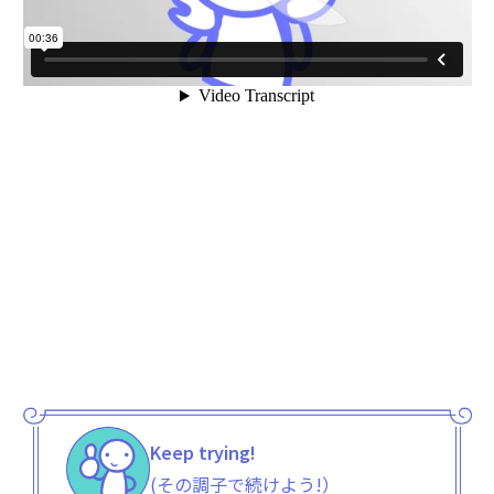
Keep trying!
(その調子で続けよう!）