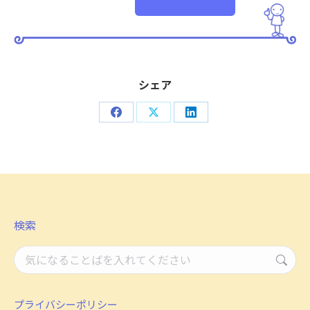
シェア
Share
Share
Share
on
on
on
Facebook
X
LinkedIn
検索
検
索：
プライバシーポリシー