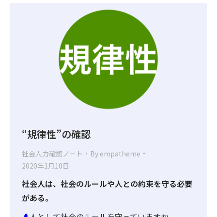
“規律性”の確認
社会人力確認ノート
By
empatheme
2020年1月10日
社会人は、社会のルールや人との約束を守る必要
がある。
人として社会のルールを守っていますか