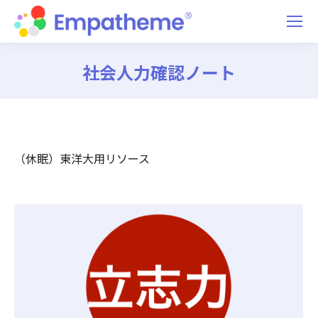
社会人力確認ノート
You are here:
（休眠）東洋大用リソース