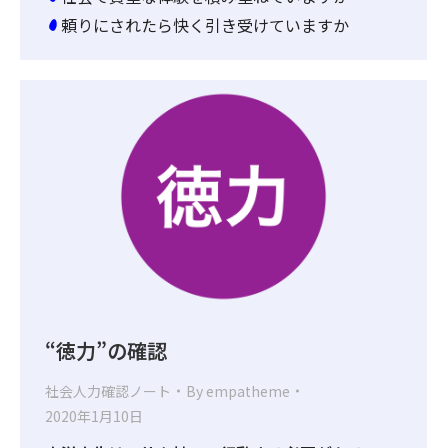
頼りにされたら快く引き受けていますか
“徳力”の確認
社会人力確認ノート
By
empatheme
2020年1月10日