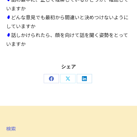
いますか
どんな意見でも最初から間違いと決めつけないように
していますか
話しかけられたら、顔を向けて話を聞く姿勢をとって
いますか
シェア
Share
Share
Share
on
on
on
Facebook
X
LinkedIn
検索