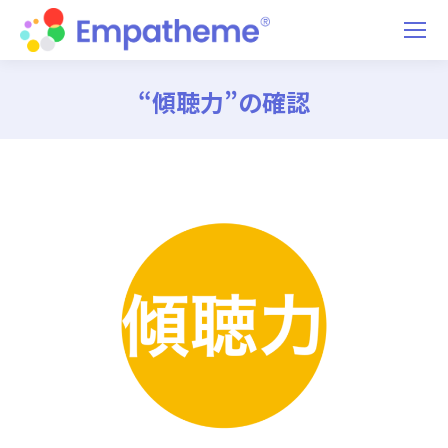
“傾聴力”の確認
You are here: