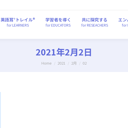
英語耳°トレイル®
学習者を導く
共に探究する
エ
for LEARNERS
for EDUCATORS
for RESEACHERS
fo
英語耳°トレイル®
学習者を導く
共に探究する
エン
for LEARNERS
for EDUCATORS
for RESEACHERS
for
2021年2月2日
You are here:
Home
2021
2月
02