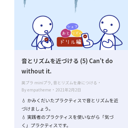
音とリズムを近づける (5) Can’t do
without it.
英プラ miniプラ
,
音とリズムを身につける
By
empatheme
2021年2月2日
💧 かみくだいたプラクティスで音とリズムを近
づけましょう。
💧 実践者のプラクティスを使いながら「気づ
く」プラクティスです。