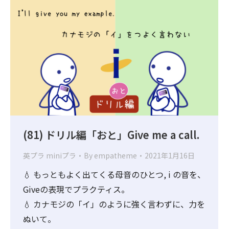
(81) ドリル編「おと」Give me a call.
英プラ miniプラ
By
empatheme
2021年1月16日
💧 もっともよく出てくる母音のひとつ, i の音を、
Giveの表現でプラクティス。
💧 カナモジの「イ」のように強く言わずに、力を
ぬいて。