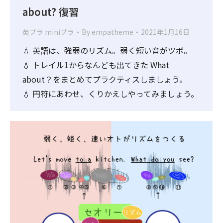
about? 復習
英プラ miniプラ
By
empatheme
2021年1月16日
💧 英語は、強弱のリズム。弱く短い音がツボ。
💧 トレイル1からなんども出てきた What
about？をまとめてプラクティスしましょう。
💧 円符にあわせ、くりかえしやってみましょう。