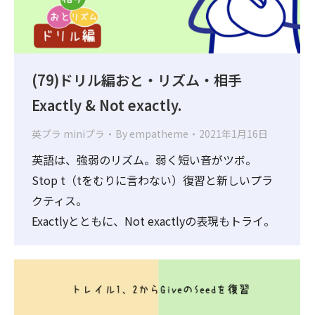
(79)ドリル編おと・リズム・相手
Exactly & Not exactly.
英プラ miniプラ
By
empatheme
2021年1月16日
英語は、強弱のリズム。弱く短い音がツボ。
Stop t（tをむりに言わない）復習と新しいプラ
クティス。
Exactlyとともに、Not exactlyの表現もトライ。