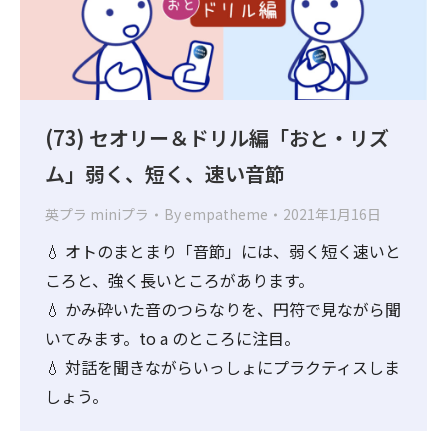
(73) セオリー＆ドリル編「おと・リズ
ム」弱く、短く、速い音節
英プラ miniプラ
By
empatheme
2021年1月16日
💧 オトのまとまり「音節」には、弱く短く速いと
ころと、強く長いところがあります。
💧 かみ砕いた音のつらなりを、円符で見ながら聞
いてみます。to a のところに注目。
💧 対話を聞きながらいっしょにプラクティスしま
しょう。