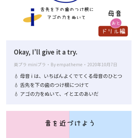
Okay, I’ll give it a try.
英プラ miniプラ
By
empatheme
2020年10月7日
💧 母音 i は、いちばんよくでてくる母音のひとつ
💧 舌先を下の歯のつけ根につけて
💧 アゴの力をぬいて、イとエのあいだ