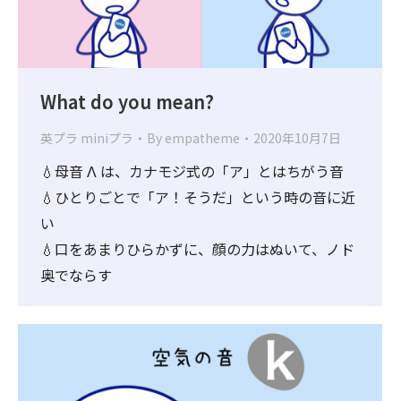
What do you mean?
英プラ miniプラ
By
empatheme
2020年10月7日
💧母音 Λ は、カナモジ式の「ア」とはちがう音
💧ひとりごとで「ア！そうだ」という時の音に近
い
💧口をあまりひらかずに、顔の力はぬいて、ノド
奥でならす