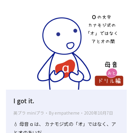
I got it.
英プラ miniプラ
By
empatheme
2020年10月7日
💧 母音 ɑ は、 カナモジ式の「オ」ではなく、ア
とオのあいだ