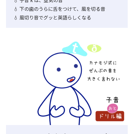
💧 子音 k は、空気の音
💧 下の歯のうらに舌をつけて、風を切る音
💧 風切り音でグッと英語らしくなる