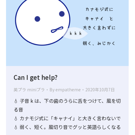
Can I get help?
英プラ miniプラ
By
empatheme
2020年10月7日
💧 子音 k は、下の歯のうらに舌をつけて、風を切
る音
💧 カナモジ式に「キャナイ」と大きく言わないで
💧 弱く、短く。風切り音でグッと英語らしくなる