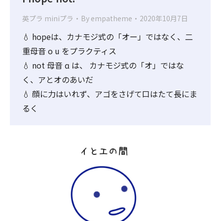
英プラ miniプラ
By
empatheme
2020年10月7日
💧 hopeは、カナモジ式の「オー」ではなく、二
重母音 o u をプラクティス
💧 not 母音 ɑ は、 カナモジ式の「オ」ではな
く、アとオのあいだ
💧 顔に力はいれず、アゴをさげて口はたて長にま
るく