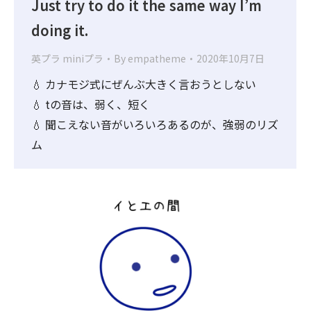
Just try to do it the same way I’m
doing it.
英プラ miniプラ
By
empatheme
2020年10月7日
💧 カナモジ式にぜんぶ大きく言おうとしない
💧 tの音は、弱く、短く
💧 聞こえない音がいろいろあるのが、強弱のリズ
ム