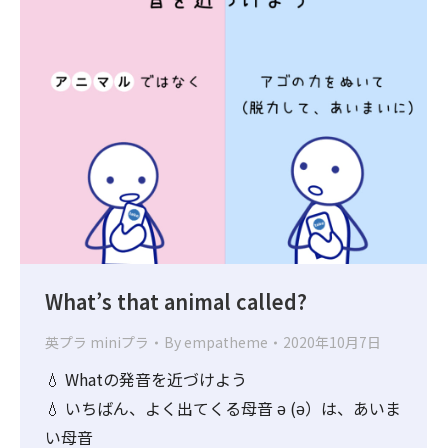
What’s that animal called?
英プラ miniプラ
By
empatheme
2020年10月7日
💧 Whatの発音を近づけよう
💧 いちばん、よく出てくる母音 ə (ə）は、あいま
い母音