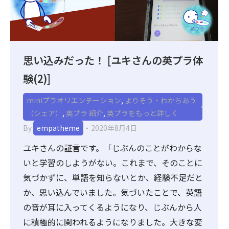
思い込みだった！ [ユキさんの英プラ体
験(2)]
miniプラオリエンテーション
,
よりそう・わかちあう
（シェア）
,
英プラ 紹介
,
英プラをもっと詳しく
By
empatheme
2020年8月4日
ユキさんの証言です。「じぶんのことがわからな
いと学習のしようがない。これまで、そのことに
気づかずに、単語を知らないとか、経験不足だと
か、思い込んでいました。気づいたことで、英語
の音が耳に入ってくるようになり、じぶんから人
に積極的に関われるようになりました。大きな変