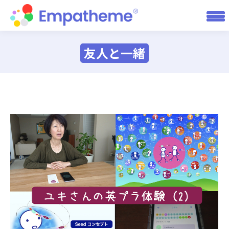
友人と一緒
You are here: