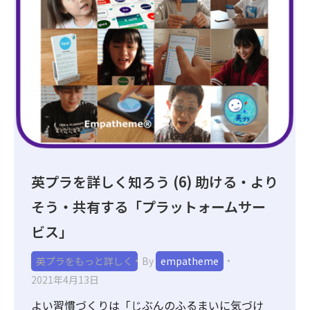
英プラを詳しく知ろう (6) 助ける・より
そう・共有する「プラットォームサー
ビス」
英プラをもっと詳しく
By
empatheme
2021年4月13日
よい習慣づくりは「じぶんのふるまいに気づけ