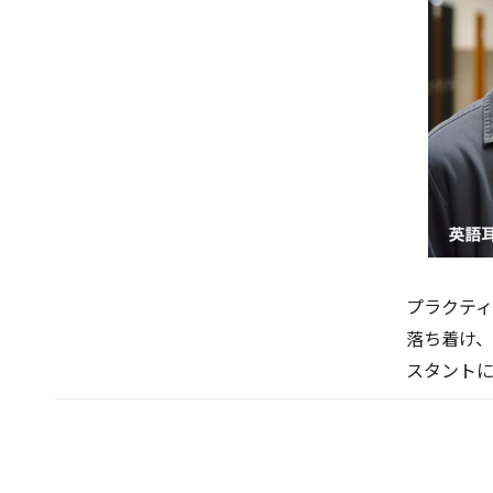
プラクテ
落ち着け
スタントに