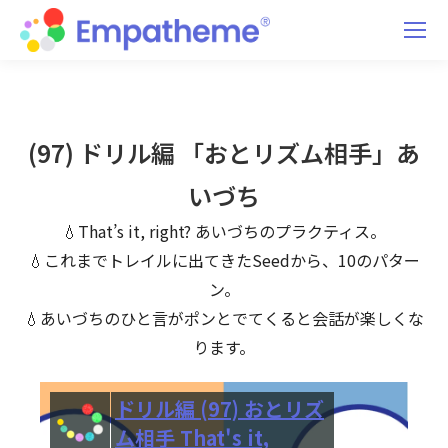
(97) ドリル編 「おとリズム相手」あ
いづち
💧That’s it, right? あいづちのプラクティス。
💧これまでトレイルに出てきたSeedから、10のパター
ン。
💧あいづちのひと言がポンとでてくると会話が楽しくな
ります。
ドリル編 (97) おとリズ
ム相手 That's it,