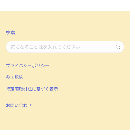
Facebook
X
LinkedIn
検索
検
索：
プライバシーポリシー
参加規約
特定商取引法に基づく表示
お問い合わせ