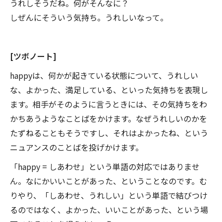
うれしそうだね。何がそんなに？
しぜんにそういう気持ち。うれしいなって。
[ツボノート]
happyは、何かが起きている状態について、うれしい
な、よかった、満足している、といった気持ちを表現し
ます。相手がそのように言うときには、その気持ちをわ
かちあうようなことばをかけます。なぜうれしいのかを
たずねることもそうですし、それはよかったね、という
ニュアンスのことばを投げかけます。
「happy = しあわせ」という単語の対応ではありませ
ん。なにかいいことがあった、ということなのです。む
りやり、「しあわせ、うれしい」という単語で結びつけ
るのではなく、よかった、いいことがあった、という場