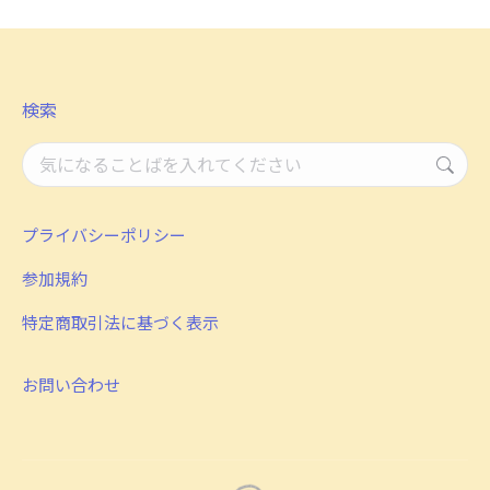
Facebook
X
LinkedIn
検索
検
索：
プライバシーポリシー
参加規約
特定商取引法に基づく表示
お問い合わせ