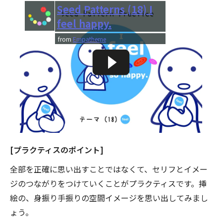
Seed Patterns (18) I
feel happy.
from
Empatheme
[プラクティスのポイント]
全部を正確に思い出すことではなくて、セリフとイメー
ジのつながりをつけていくことがプラクティスです。挿
絵の、身振り手振りの空間イメージを思い出してみまし
ょう。