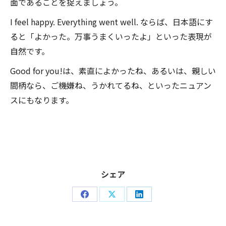
面であることを捉えましょう。
I feel happy. Everything went well. ならば、日本語にす
ると「よかった。万事うまくいったよ」といった表現が
自然です。
Good for you!は、素直によかったね、あるいは、親しい
間柄なら、ご機嫌ね、うかれてるね、といったニュアン
スにもなります。
シェア
Share
Share
Share
on
on
on