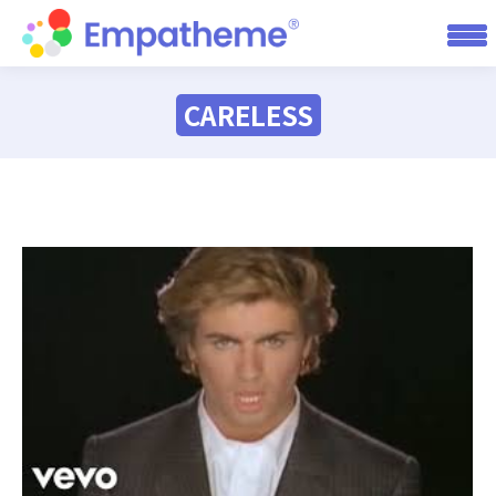
CARELESS
You are here: