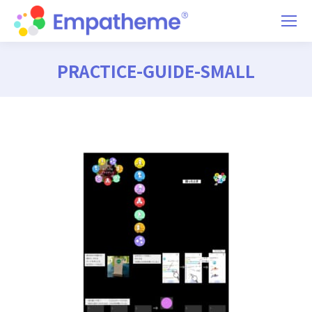
PRACTICE-GUIDE-SMALL
You are here: