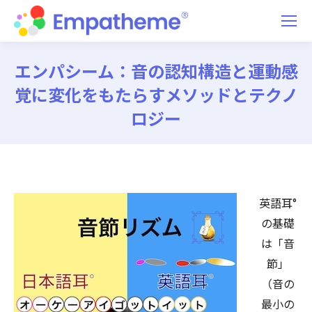
エンパシーム：音の認知構造と運動感
覚に変化をもたらすメソッドとテクノ
ロジー
You are here:
英語耳°
の基礎
は「音
節」
（音の
最小の