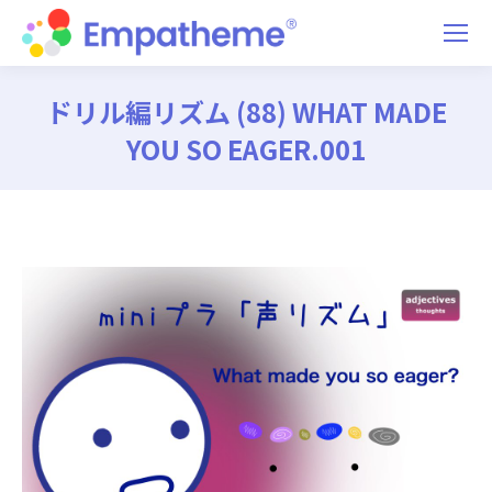
ドリル編リズム (88) WHAT MADE
YOU SO EAGER.001
You are here: