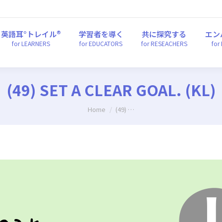
英語耳°トレイル®
学習者を導く
共に探究する
エ
for LEARNERS
for EDUCATORS
for RESEACHERS
fo
英語耳°トレイル®
学習者を導く
共に探究する
エン
for LEARNERS
for EDUCATORS
for RESEACHERS
for
(49) SET A CLEAR GOAL. (KL)
You are here:
Home
(49) …