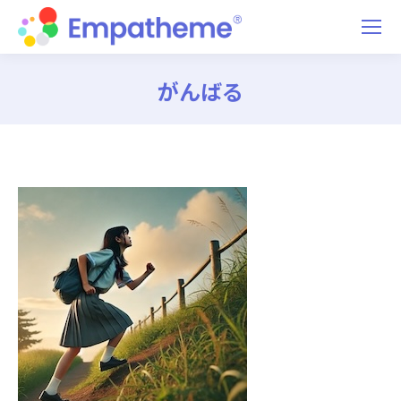
がんばる
You are here: