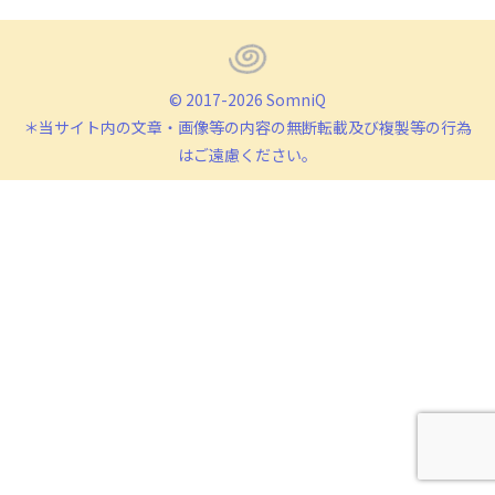
Facebook
X
LinkedIn
© 2017-2026 SomniQ
＊当サイト内の文章・画像等の内容の無断転載及び複製等の行為
はご遠慮ください。