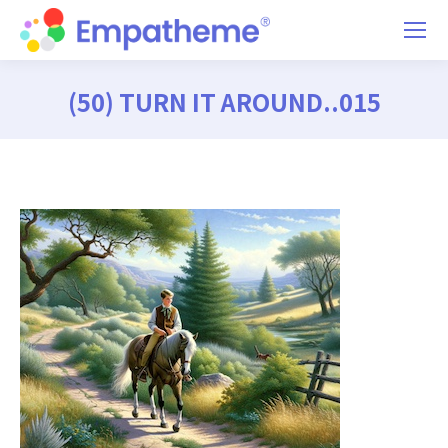
(50) TURN IT AROUND..015
You are here: